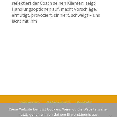
reflektiert der Coach seinen Klienten, zeigt
Handlungsoptionen auf, macht Vorschläge,
ermutigt, provoziert, sinniert, schweigt – und
lacht mit ihm.
Impressum
Datenschutz
Kontakt
Konditionen
Diese Website benutzt Cookies. Wenn du die Website weiter
nutzt, gehen wir von deinem Einverständnis aus.